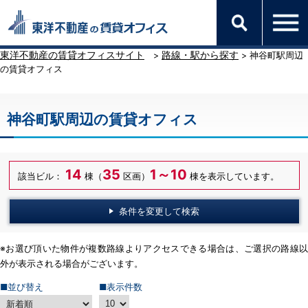
東洋不動産の賃貸オフィスサイト
路線・駅から探す
>
> 神谷町駅周辺
の賃貸オフィス
神谷町駅周辺の賃貸オフィス
14
35
1～10
該当ビル：
棟（
区画）
棟を表示しています。
条件を変更して検索
※お選び頂いた物件が複数路線よりアクセスできる場合は、ご選択の路線以
外が表示される場合がございます。
■並び替え
■表示件数