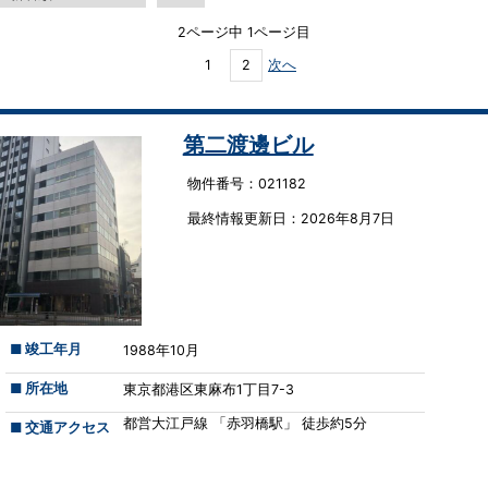
2ページ中 1ページ目
1
2
次へ
第二渡邊ビル
物件番号：021182
最終情報更新⽇：2026年8月7日
■ 竣工年月
1988年10月
■ 所在地
東京都港区東麻布1丁目7-3
都営大江戸線 「赤羽橋駅」 徒歩約5分
■ 交通アクセス