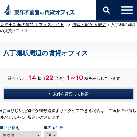
東洋不動産の賃貸オフィスサイト
路線・駅から探す
>
> 八丁堀駅周辺
の賃貸オフィス
八丁堀駅周辺の賃貸オフィス
14
22
1～10
該当ビル：
棟（
区画）
棟を表示しています。
条件を変更して検索
※お選び頂いた物件が複数路線よりアクセスできる場合は、ご選択の路線以
外が表示される場合がございます。
■並び替え
■表示件数