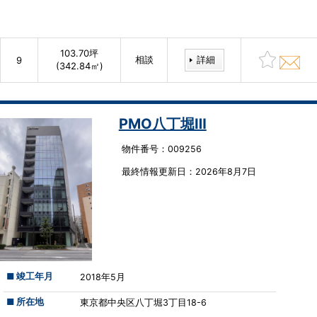
103.70坪
相談
詳細
9
(342.84㎡)
PMO八丁堀Ⅲ
物件番号：009256
最終情報更新⽇：2026年8月7日
■ 竣工年月
2018年5月
■ 所在地
東京都中央区八丁堀3丁目18-6