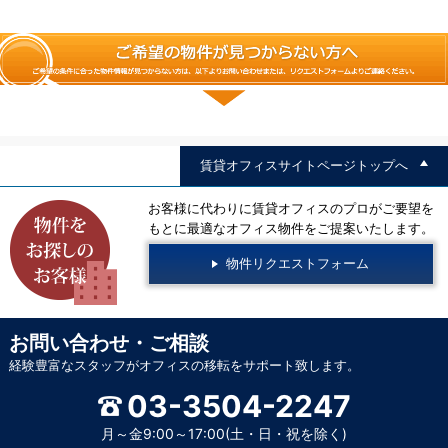
賃貸オフィスサイトページトップへ
お客様に代わりに賃貸オフィスのプロがご要望を
もとに最適なオフィス物件をご提案いたします。
物件リクエストフォーム
お問い合わせ・ご相談
経験豊富なスタッフがオフィスの移転をサポート致します。
03-3504-2247
月～金9:00～17:00(土・日・祝を除く)