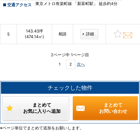
東京メトロ有楽町線 「新富町駅」 徒歩約4分
■ 交通アクセス
143.43坪
相談
詳細
5
(474.14㎡)
2ページ中 1ページ目
1
2
次へ
チェックした物件
まとめて
まとめて
お気に入りへ追加
お問い合わせ
※ページ単位でまとめて追加をお願いします。