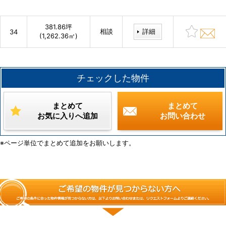
381.86坪
相談
詳細
34
(1,262.36㎡)
チェックした物件
まとめて
まとめて
お気に入りへ追加
お問い合わせ
※ページ単位でまとめて追加をお願いします。