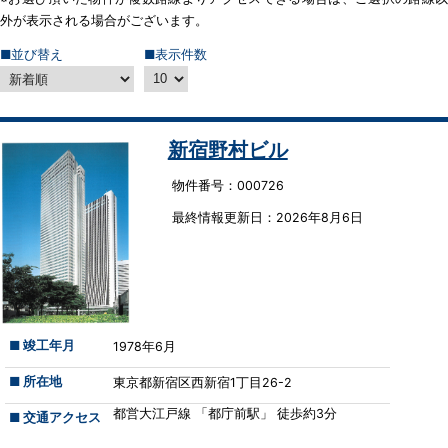
外が表示される場合がございます。
■並び替え
■表示件数
新宿野村ビル
物件番号：000726
最終情報更新⽇：2026年8月6日
■ 竣工年月
1978年6月
■ 所在地
東京都新宿区西新宿1丁目26-2
都営大江戸線 「都庁前駅」 徒歩約3分
■ 交通アクセス