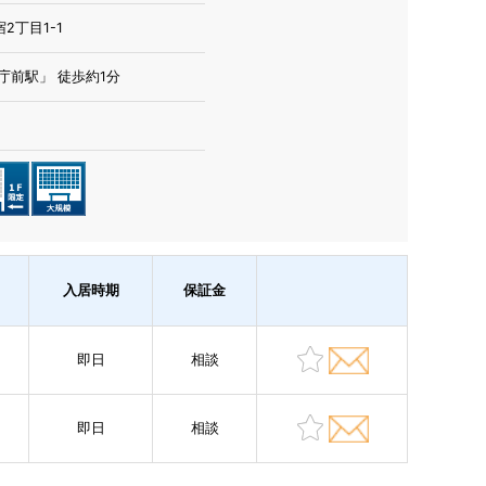
2丁目1-1
庁前駅」 徒歩約1分
入居時期
保証金
即日
相談
即日
相談