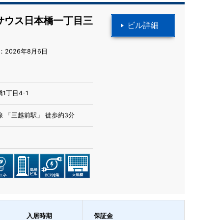
サウス日本橋一丁目三
ビル詳細
2026年8月6日
1丁目4-1
 「三越前駅」 徒歩約3分
入居時期
保証金