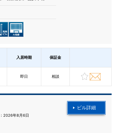
入居時期
保証金
即日
相談
ビル詳細
2026年8月6日