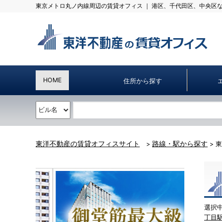
東京メトロ丸ノ内線周辺の賃貸オフィス ｜ 港区、千代⽥区、中央区
HOME
住所から探す
東洋不動産の賃貸オフィスサイト
路線・駅から探す
>
> 
選択
丁目