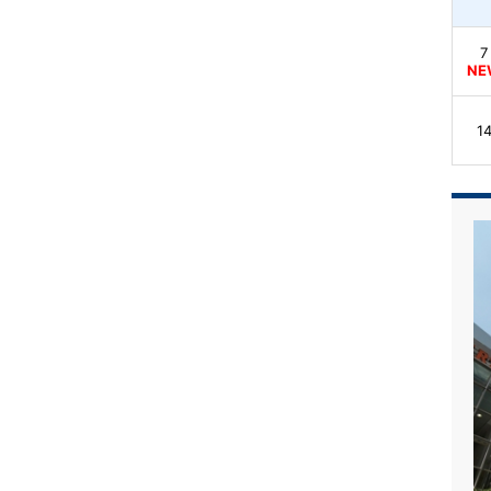
7
NE
1