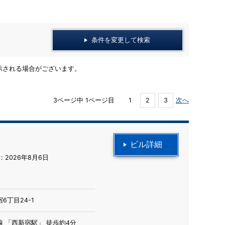
条件を変更して検索
示される場合がございます。
3ページ中 1ページ目
1
2
3
次へ
ビル詳細
2026年8月6日
6丁目24-1
 「西新宿駅」 徒歩約4分