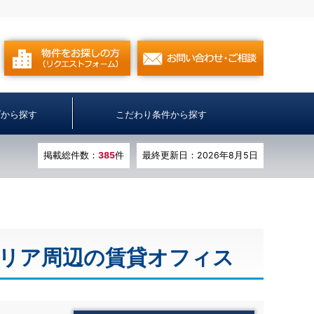
プから探す
こだわり条件から探す
掲載総件数：
385
件
最終更新日：2026年8月5日
エリア周辺の賃貸オフィス