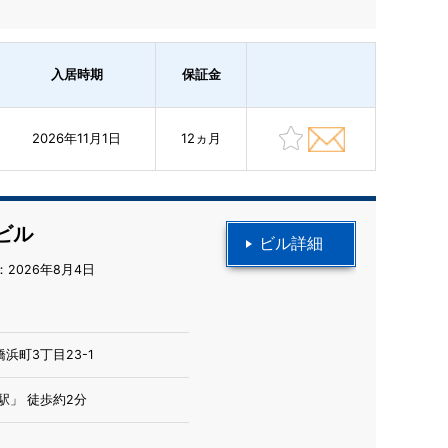
入居時期
保証金
2026年11月1日
12ヵ月
ビル
ビル詳細
2026年8月4日
浜町3丁目23-1
駅」 徒歩約2分