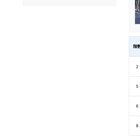
階
2
5
6
8