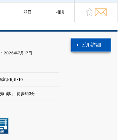
即日
相談
ビル詳細
2026年7月17日
富沢町9-10
横山駅」 徒歩約3分