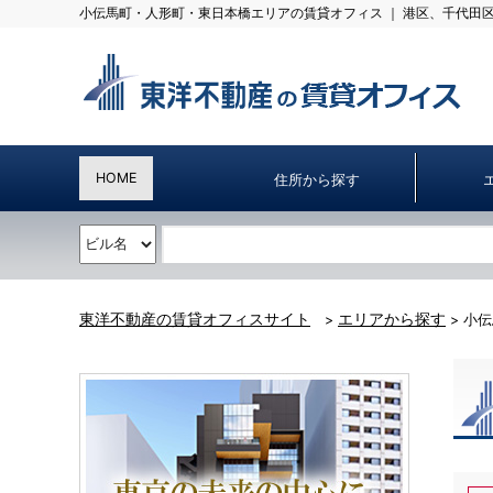
小伝馬町・人形町・東日本橋エリアの賃貸オフィス ｜ 港区、千代⽥
HOME
住所から探す
東洋不動産の賃貸オフィスサイト
エリアから探す
>
> 小