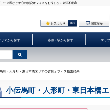
区、中央区など都⼼の賃貸オフィスをお探しなら東洋不動産
0
お気に入り
閲覧履歴
エリアから探す
路線・駅から探す
マッ
伝馬町・人形町・東日本橋エリアの賃貸オフィス検索結果
小伝馬町・人形町・東日本橋