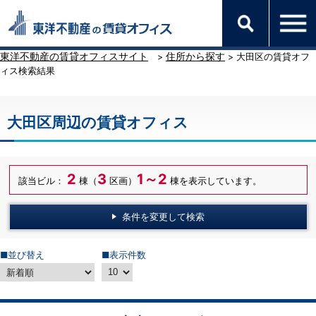
東洋不動産の賃貸オフィスサイト
住所から探す
>
> 大田区の賃貸オフ
ィス検索結果
大田区周辺の賃貸オフィス
2
3
1～2
該当ビル：
棟（
区画）
棟を表示しています。
条件を変更して検索
■並び替え
■表示件数