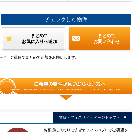
チェックした物件
まとめて
まとめて
お気に入りへ追加
お問い合わせ
※ページ単位でまとめて追加をお願いします。
賃貸オフィスサイトページトップへ
お客様に代わりに賃貸オフィスのプロがご要望を