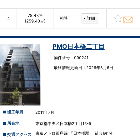
78.47坪
相談
詳細
4
(259.40㎡)
PMO日本橋二丁目
物件番号：000241
最終情報更新⽇：2026年8月6日
■ 竣工年月
2011年7月
■ 所在地
東京都中央区日本橋2丁目15-5
東京メトロ銀座線 「日本橋駅」 徒歩約1分
■ 交通アクセス