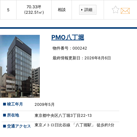
70.33坪
相談
詳細
5
(232.51㎡)
PMO八丁堀
物件番号：000242
最終情報更新⽇：2026年8月6日
■ 竣工年月
2009年5月
■ 所在地
東京都中央区八丁堀3丁目22-13
東京メトロ日比谷線 「八丁堀駅」 徒歩約1分
■ 交通アクセス