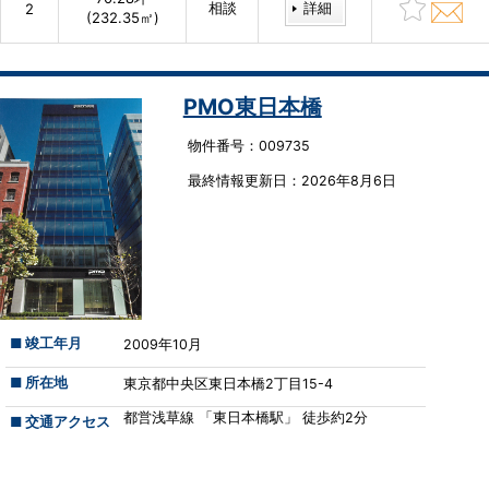
相談
詳細
2
(232.35㎡)
PMO東日本橋
物件番号：009735
最終情報更新⽇：2026年8月6日
■ 竣工年月
2009年10月
■ 所在地
東京都中央区東日本橋2丁目15-4
都営浅草線 「東日本橋駅」 徒歩約2分
■ 交通アクセス