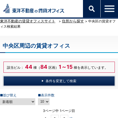
東洋不動産の賃貸オフィスサイト
住所から探す
>
> 中央区の賃貸オフ
ィス検索結果
中央区周辺の賃貸オフィス
44
84
1～15
該当ビル：
棟（
区画）
棟を表示しています。
条件を変更して検索
■並び替え
■表示件数
3ページ中 1ページ目