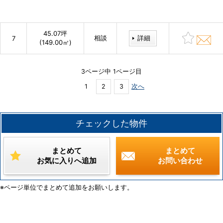
45.07坪
相談
詳細
7
(149.00㎡)
3ページ中 1ページ目
1
2
3
次へ
チェックした物件
まとめて
まとめて
お気に入りへ追加
お問い合わせ
※ページ単位でまとめて追加をお願いします。