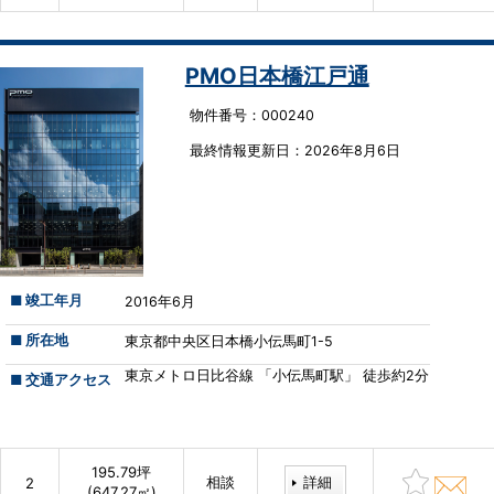
PMO日本橋江戸通
物件番号：000240
最終情報更新⽇：2026年8月6日
■ 竣工年月
2016年6月
■ 所在地
東京都中央区日本橋小伝馬町1-5
東京メトロ日比谷線 「小伝馬町駅」 徒歩約2分
■ 交通アクセス
195.79坪
相談
詳細
2
(647.27㎡)