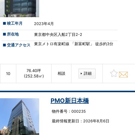
■ 竣工年月
2023年4月
■ 所在地
東京都中央区入船2丁目2-2
東京メトロ有楽町線 「新富町駅」 徒歩約3分
■ 交通アクセス
76.40坪
相談
詳細
10
(252.58㎡)
PMO新日本橋
物件番号：000235
最終情報更新⽇：2026年8月6日