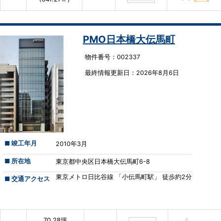
PMO日本橋大伝馬町
物件番号：002337
最終情報更新⽇：2026年8月6日
■ 竣工年月
2010年3月
■ 所在地
東京都中央区日本橋大伝馬町6-8
東京メトロ日比谷線 「小伝馬町駅」 徒歩約2分
■ 交通アクセス
70.28坪