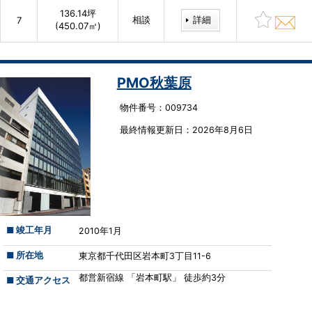
136.14坪
相談
詳細
7
(450.07㎡)
PMO秋葉原
物件番号：009734
最終情報更新⽇：2026年8月6日
■ 竣工年月
2010年1月
■ 所在地
東京都千代田区岩本町3丁目11-6
都営新宿線 「岩本町駅」 徒歩約3分
■ 交通アクセス