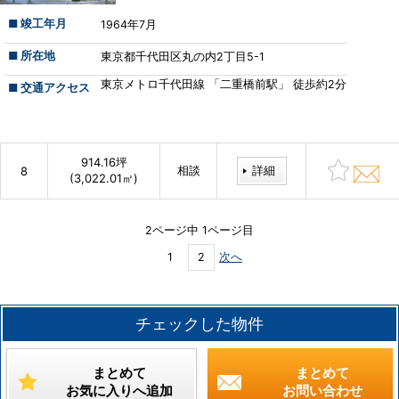
■ 竣工年月
1964年7月
■ 所在地
東京都千代田区丸の内2丁目5-1
東京メトロ千代田線 「二重橋前駅」 徒歩約2分
■ 交通アクセス
914.16坪
相談
詳細
8
(3,022.01㎡)
2ページ中 1ページ目
1
2
次へ
チェックした物件
まとめて
まとめて
お気に入りへ追加
お問い合わせ