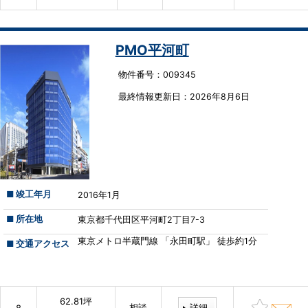
PMO平河町
物件番号：009345
最終情報更新⽇：2026年8月6日
■ 竣工年月
2016年1月
■ 所在地
東京都千代田区平河町2丁目7-3
東京メトロ半蔵門線 「永田町駅」 徒歩約1分
■ 交通アクセス
62.81坪
相談
詳細