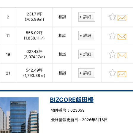
231.71坪
相談
詳細
2
(765.99㎡)
556.02坪
相談
詳細
11
(1,838.11㎡)
627.43坪
相談
詳細
19
(2,074.17㎡)
542.49坪
相談
詳細
21
(1,793.38㎡)
BIZCORE飯田橋
物件番号：023059
最終情報更新⽇：2026年8月6日