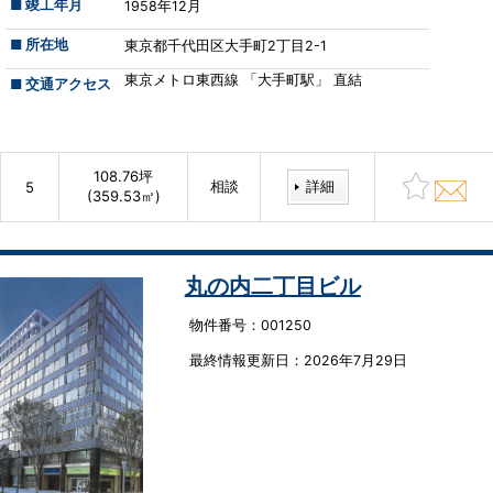
■ 竣工年月
1958年12月
■ 所在地
東京都千代田区大手町2丁目2-1
東京メトロ東西線 「大手町駅」 直結
■ 交通アクセス
108.76坪
相談
詳細
5
(359.53㎡)
丸の内二丁目ビル
物件番号：001250
最終情報更新⽇：2026年7月29日