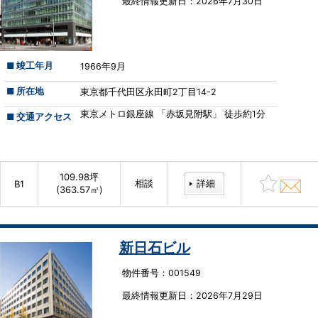
最終情報更新⽇：2026年7月30日
■ 竣工年月
1966年9月
■ 所在地
東京都千代田区永田町2丁目14-2
東京メトロ銀座線 「赤坂見附駅」 徒歩約1分
■ 交通アクセス
109.98坪
相談
詳細
B1
(363.57㎡)
新日石ビル
物件番号：001549
最終情報更新⽇：2026年7月29日