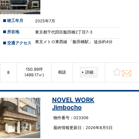
■ 竣工年月
2025年7月
■ 所在地
東京都千代田区飯田橋2丁目7-3
東京メトロ東西線 「飯田橋駅」 徒歩約4分
■ 交通アクセス
150.99坪
相談
詳細
8
(499.17㎡)
NOVEL WORK
Jimbocho
物件番号：023306
最終情報更新⽇：2026年8月5日