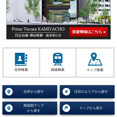
住所検索
路線検索
マップ検索
住所から探す
注⽬のエリアから探す
路線図マップ
マップから探す
から探す